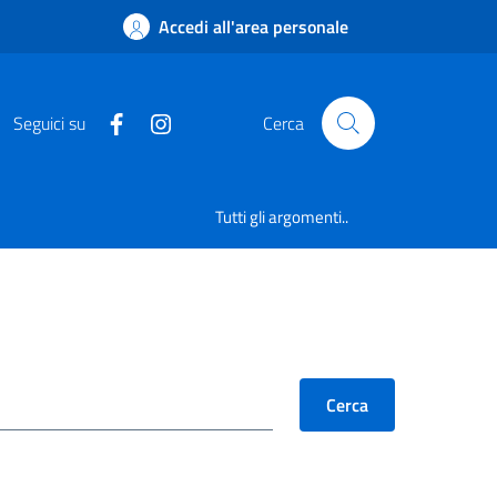
Accedi all'area personale
Seguici su
Cerca
Tutti gli argomenti..
Cerca