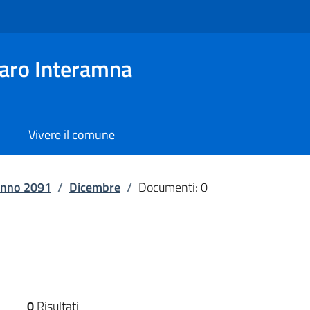
aro Interamna
Vivere il comune
nno 2091
/
Dicembre
/
Documenti: 0
0
Risultati