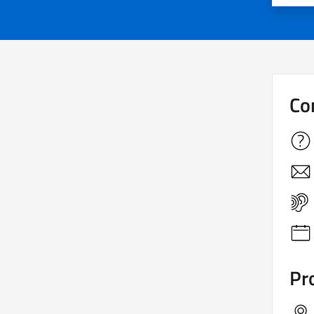
Co
Pro