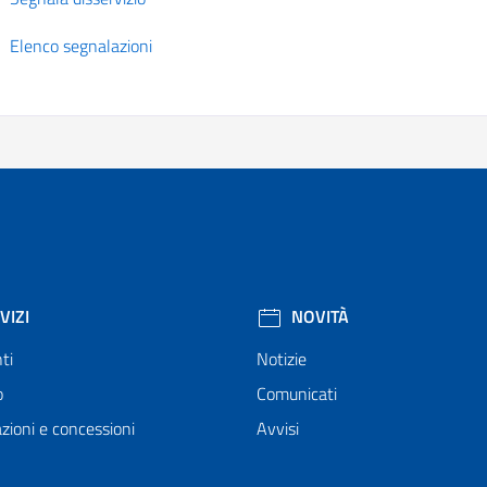
Elenco segnalazioni
VIZI
NOVITÀ
ti
Notizie
o
Comunicati
zioni e concessioni
Avvisi