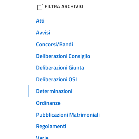
filtri da applicare
FILTRA ARCHIVIO
Atti
Avvisi
Concorsi/Bandi
Deliberazioni Consiglio
Deliberazioni Giunta
Deliberazioni OSL
Determinazioni
Ordinanze
Pubblicazioni Matrimoniali
Regolamenti
Varie