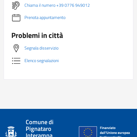
Chiama il numero +39 0776 949012
Prenota appuntamento
Problemi in città
Segnala disservizio
Elenco segnalazioni
Comune di
Pignataro
Interamna