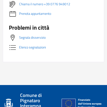
Chiama il numero +39 0776 949012
Prenota appuntamento
Problemi in città
Segnala disservizio
Elenco segnalazioni
Comune di
Pignataro
Interamna