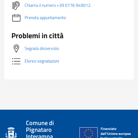
Chiama il numero +39 0776 949012
Prenota appuntamento
Problemi in città
Segnala disservizio
Elenco segnalazioni
Comune di
Pignataro
Interamna