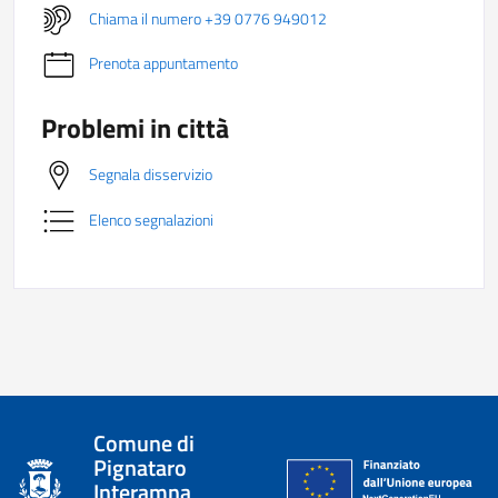
Chiama il numero +39 0776 949012
Prenota appuntamento
Problemi in città
Segnala disservizio
Elenco segnalazioni
Comune di
Pignataro
Interamna