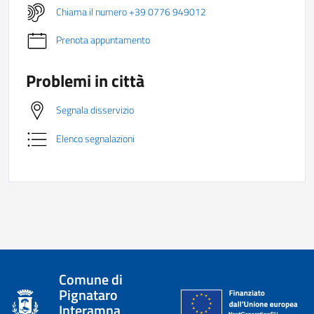
Chiama il numero +39 0776 949012
Prenota appuntamento
Problemi in città
Segnala disservizio
Elenco segnalazioni
Comune di
Pignataro
Interamna