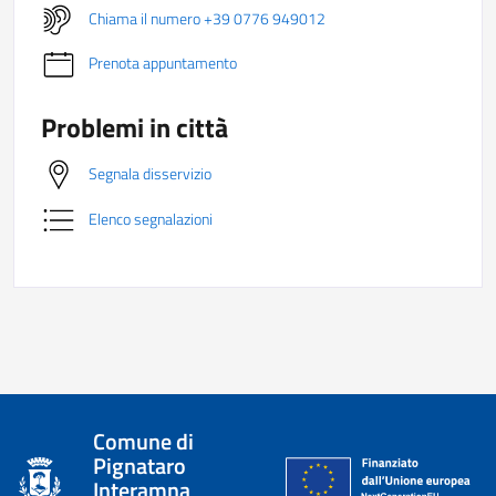
Chiama il numero +39 0776 949012
Prenota appuntamento
Problemi in città
Segnala disservizio
Elenco segnalazioni
Comune di
Pignataro
Interamna