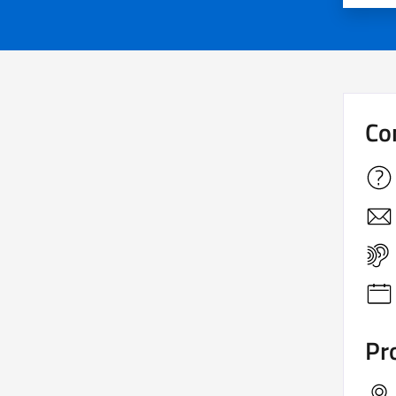
Co
Pro