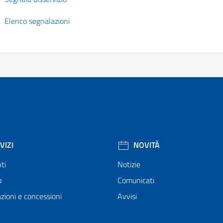
Elenco segnalazioni
VIZI
NOVITÀ
ti
Notizie
o
Comunicati
zioni e concessioni
Avvisi