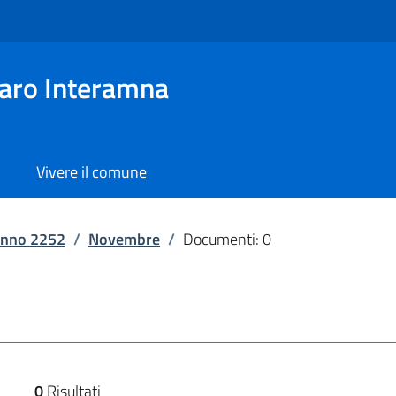
aro Interamna
Vivere il comune
nno 2252
/
Novembre
/
Documenti: 0
0
Risultati