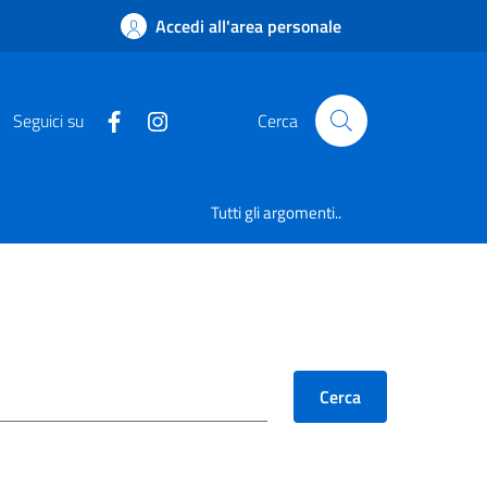
Accedi all'area personale
Seguici su
Cerca
Tutti gli argomenti..
Cerca