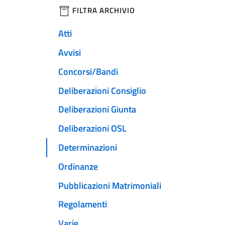
filtri da applicare
FILTRA ARCHIVIO
Atti
Avvisi
Concorsi/Bandi
Deliberazioni Consiglio
Deliberazioni Giunta
Deliberazioni OSL
Determinazioni
Ordinanze
Pubblicazioni Matrimoniali
Regolamenti
Varie