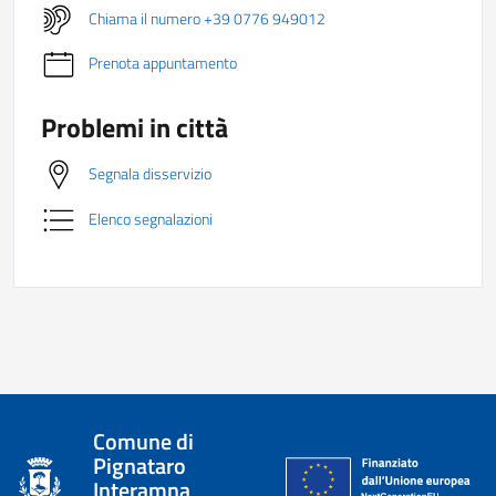
Chiama il numero +39 0776 949012
Prenota appuntamento
Problemi in città
Segnala disservizio
Elenco segnalazioni
Comune di
Pignataro
Interamna