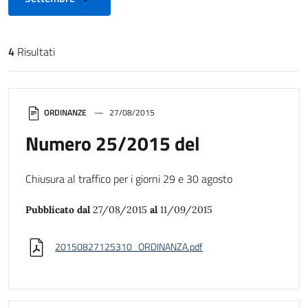
4
Risultati
Risultati di ricerca
ORDINANZE
27/08/2015
Numero 25/2015 del
Chiusura al traffico per i giorni 29 e 30 agosto
Pubblicato dal
27/08/2015
al
11/09/2015
20150827125310_ORDINANZA.pdf