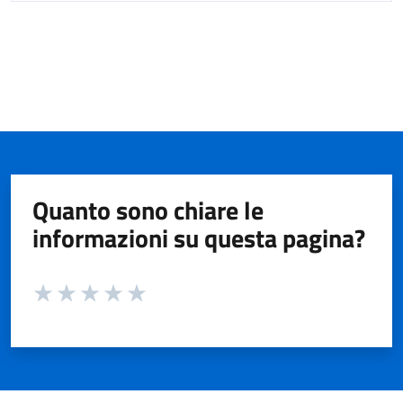
Quanto sono chiare le
informazioni su questa pagina?
Valuta da 1 a 5 stelle la pagina
Valuta 1 stelle su 5
Valuta 2 stelle su 5
Valuta 3 stelle su 5
Valuta 4 stelle su 5
Valuta 5 stelle su 5