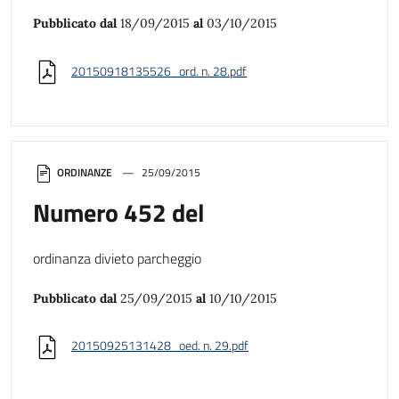
Pubblicato dal
18/09/2015
al
03/10/2015
20150918135526_ord. n. 28.pdf
ORDINANZE
25/09/2015
Numero 452 del
ordinanza divieto parcheggio
Pubblicato dal
25/09/2015
al
10/10/2015
20150925131428_oed. n. 29.pdf