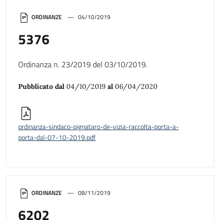
ORDINANZE
04/10/2019
5376
Ordinanza n. 23/2019 del 03/10/2019.
Pubblicato dal
04/10/2019
al
06/04/2020
ordinanza-sindaco-pignataro-de-vizia-raccolta-porta-a-
porta-dal-07-10-2019.pdf
ORDINANZE
08/11/2019
6202