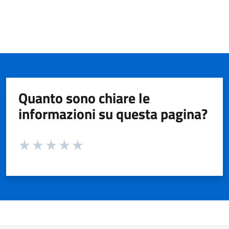
Quanto sono chiare le
informazioni su questa pagina?
Valuta da 1 a 5 stelle la pagina
Valuta 1 stelle su 5
Valuta 2 stelle su 5
Valuta 3 stelle su 5
Valuta 4 stelle su 5
Valuta 5 stelle su 5