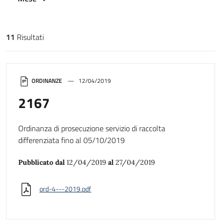
11
Risultati
Risultati di ricerca
ORDINANZE
12/04/2019
2167
Ordinanza di prosecuzione servizio di raccolta
differenziata fino al 05/10/2019
Pubblicato dal
12/04/2019
al
27/04/2019
ord-4---2019.pdf