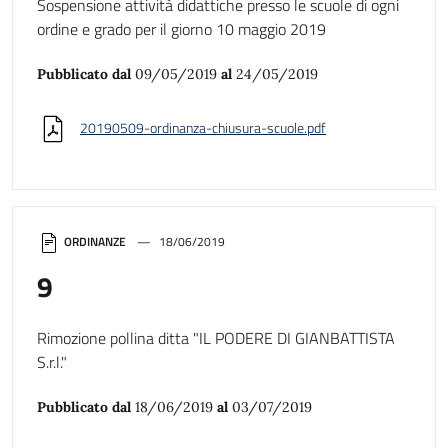
Sospensione attività didattiche presso le scuole di ogni
ordine e grado per il giorno 10 maggio 2019
Pubblicato dal
09/05/2019
al
24/05/2019
20190509-ordinanza-chiusura-scuole.pdf
ORDINANZE
18/06/2019
9
Rimozione pollina ditta "IL PODERE DI GIANBATTISTA
S.r.l."
Pubblicato dal
18/06/2019
al
03/07/2019