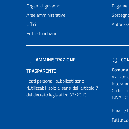
Organi di governo
Pagamen
Aree amministrative
Sostegn
Uffici
Autorizza
Enti e fondazioni
AMMINISTRAZIONE
CON
Comune 
TRASPARENTE
Via Roma
I dati personali pubblicati sono
Interamn
riutilizzabili solo ai sensi dell'articolo 7
Codice f
del decreto legislativo 33/2013
P.IVA: 
Email e P
Fatturazi