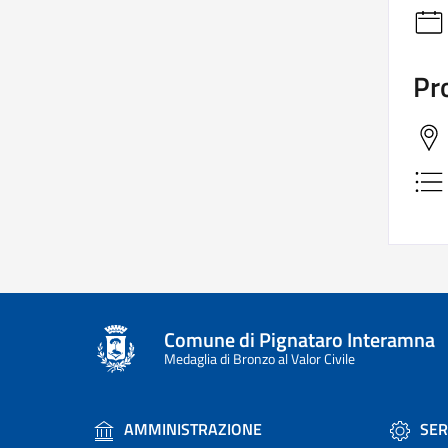
Pro
Comune di Pignataro Interamna
Medaglia di Bronzo al Valor Civile
AMMINISTRAZIONE
SER