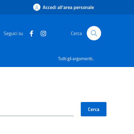
Accedi all'area personale
Seguici su
Cerca
Tutti gli argomenti..
Cerca