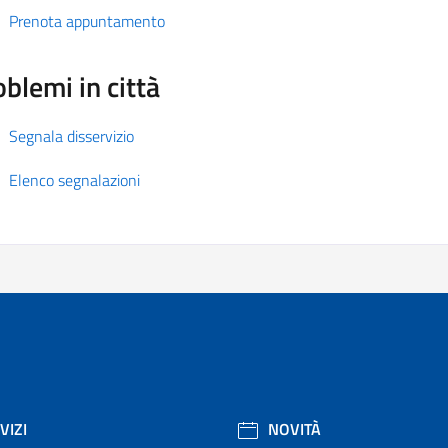
Prenota appuntamento
blemi in città
Segnala disservizio
Elenco segnalazioni
VIZI
NOVITÀ