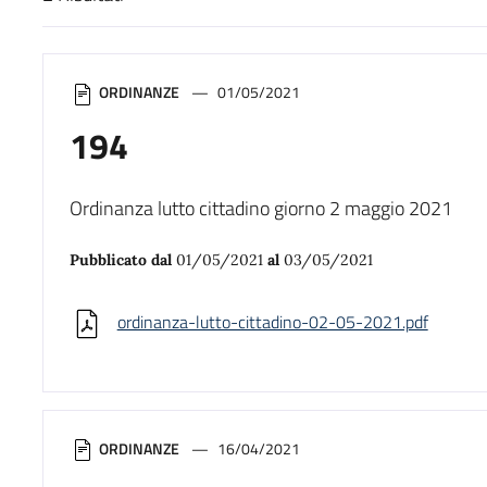
Risultati di ricerca
ORDINANZE
01/05/2021
194
Ordinanza lutto cittadino giorno 2 maggio 2021
Pubblicato dal
01/05/2021
al
03/05/2021
ordinanza-lutto-cittadino-02-05-2021.pdf
ORDINANZE
16/04/2021