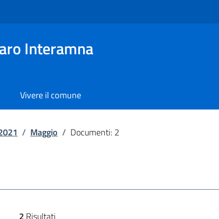
aro Interamna
Vivere il comune
2021
/
Maggio
/
Documenti: 2
2
Risultati