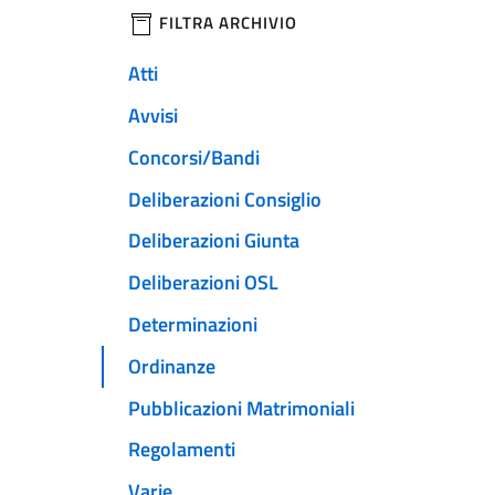
filtri da applicare
FILTRA ARCHIVIO
Atti
Avvisi
Concorsi/Bandi
Deliberazioni Consiglio
Deliberazioni Giunta
Deliberazioni OSL
Determinazioni
Ordinanze
Pubblicazioni Matrimoniali
Regolamenti
Varie