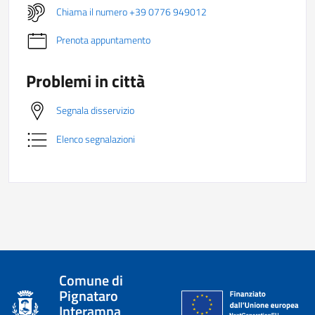
Chiama il numero +39 0776 949012
Prenota appuntamento
Problemi in città
Segnala disservizio
Elenco segnalazioni
Comune di
Pignataro
Interamna