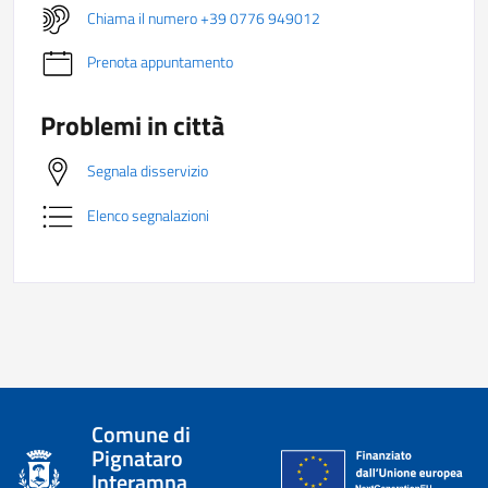
Chiama il numero +39 0776 949012
Prenota appuntamento
Problemi in città
Segnala disservizio
Elenco segnalazioni
Comune di
Pignataro
Interamna