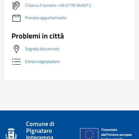
Chiama il numero +39 0776 949012
Prenota appuntamento
Problemi in città
Segnala disservizio
Elenco segnalazioni
Comune di
Pignataro
Interamna