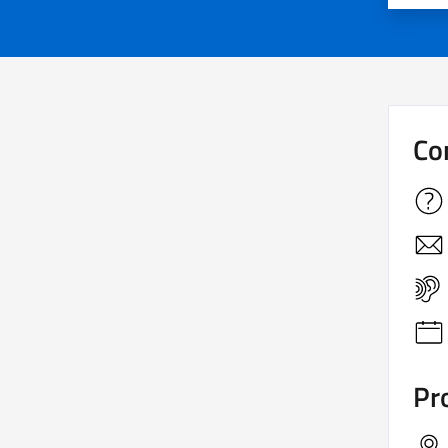
Co
Pro