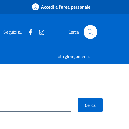
Accedi all'area personale
Seguici su
Cerca
Tutti gli argomenti..
Cerca