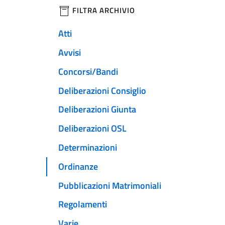
filtri da applicare
FILTRA ARCHIVIO
Atti
Avvisi
Concorsi/Bandi
Deliberazioni Consiglio
Deliberazioni Giunta
Deliberazioni OSL
Determinazioni
Ordinanze
Pubblicazioni Matrimoniali
Regolamenti
Varie