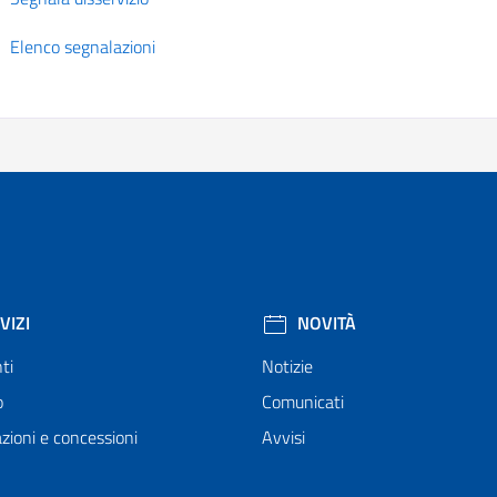
Elenco segnalazioni
VIZI
NOVITÀ
ti
Notizie
o
Comunicati
zioni e concessioni
Avvisi