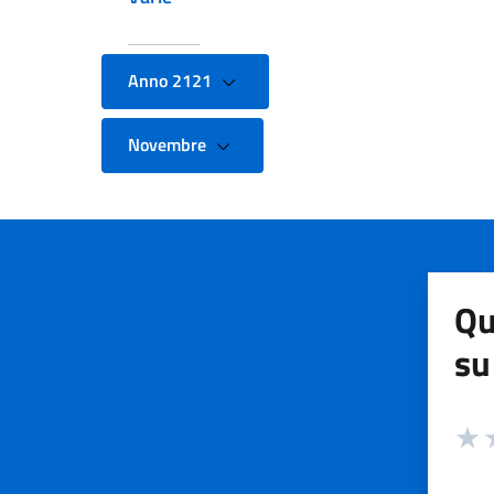
Anno 2121
Novembre
Qu
su
Valuta
Valut
V