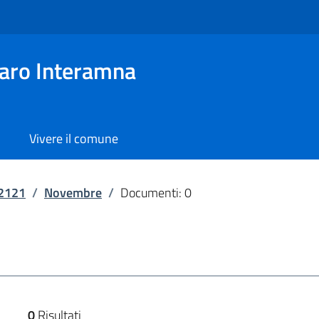
aro Interamna
Vivere il comune
2121
/
Novembre
/
Documenti: 0
0
Risultati