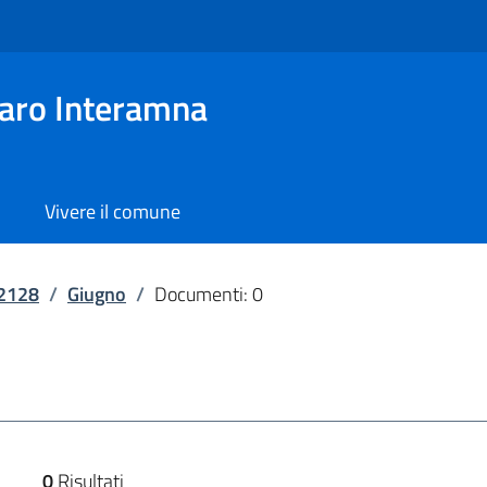
aro Interamna
Vivere il comune
2128
/
Giugno
/
Documenti: 0
0
Risultati