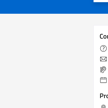
Co
Pro