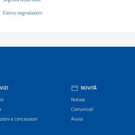
Elenco segnalazioni
VIZI
NOVITÀ
ti
Notizie
o
Comunicati
zioni e concessioni
Avvisi