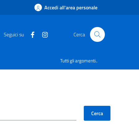
Accedi all'area personale
Seguici su
Cerca
Tutti gli argomenti..
Cerca