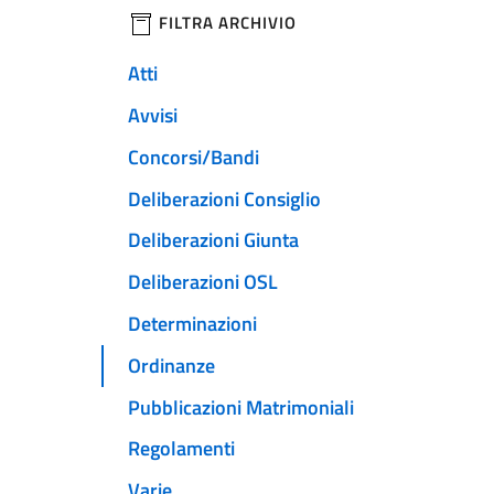
filtri da applicare
FILTRA ARCHIVIO
Atti
Avvisi
Concorsi/Bandi
Deliberazioni Consiglio
Deliberazioni Giunta
Deliberazioni OSL
Determinazioni
Ordinanze
Pubblicazioni Matrimoniali
Regolamenti
Varie