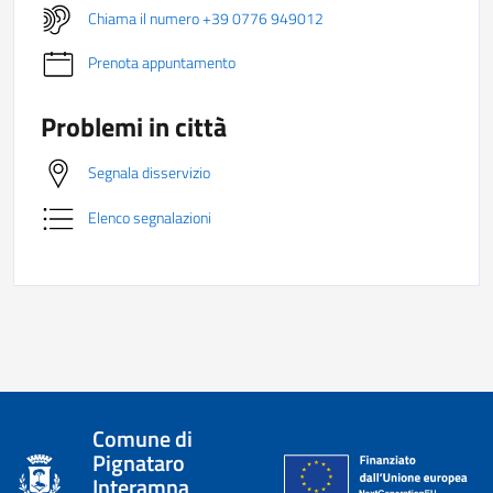
Chiama il numero +39 0776 949012
Prenota appuntamento
Problemi in città
Segnala disservizio
Elenco segnalazioni
Comune di
Pignataro
Interamna