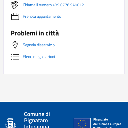
Chiama il numero +39 0776 949012
Prenota appuntamento
Problemi in città
Segnala disservizio
Elenco segnalazioni
Comune di
Pignataro
Interamna