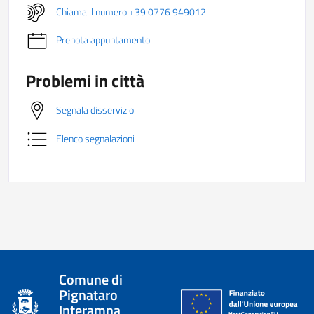
Chiama il numero +39 0776 949012
Prenota appuntamento
Problemi in città
Segnala disservizio
Elenco segnalazioni
Comune di
Pignataro
Interamna