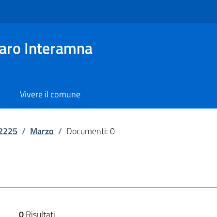
aro Interamna
Vivere il comune
2225
/
Marzo
/
Documenti: 0
0
Risultati