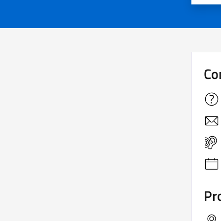
Co
Pro