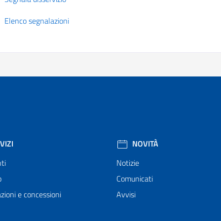
Elenco segnalazioni
VIZI
NOVITÀ
ti
Notizie
o
Comunicati
zioni e concessioni
Avvisi