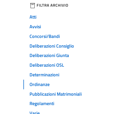
filtri da applicare
FILTRA ARCHIVIO
Atti
Avvisi
Concorsi/Bandi
Deliberazioni Consiglio
Deliberazioni Giunta
Deliberazioni OSL
Determinazioni
Ordinanze
Pubblicazioni Matrimoniali
Regolamenti
Varie