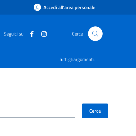
Accedi all'area personale
Seguici su
Cerca
Tutti gli argomenti..
Cerca