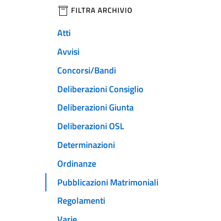
filtri da applicare
FILTRA ARCHIVIO
Atti
Avvisi
Concorsi/Bandi
Deliberazioni Consiglio
Deliberazioni Giunta
Deliberazioni OSL
Determinazioni
Ordinanze
Pubblicazioni Matrimoniali
Regolamenti
Varie