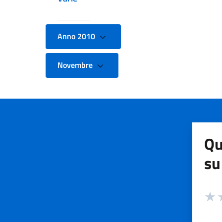
Anno 2010
Novembre
Qu
su
Valuta
Valut
V