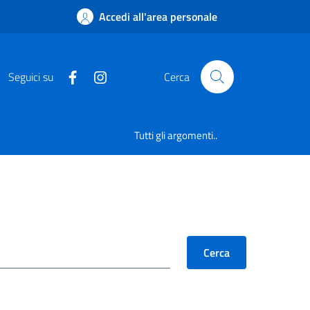
Accedi all'area personale
Seguici su
Cerca
Tutti gli argomenti..
Cerca