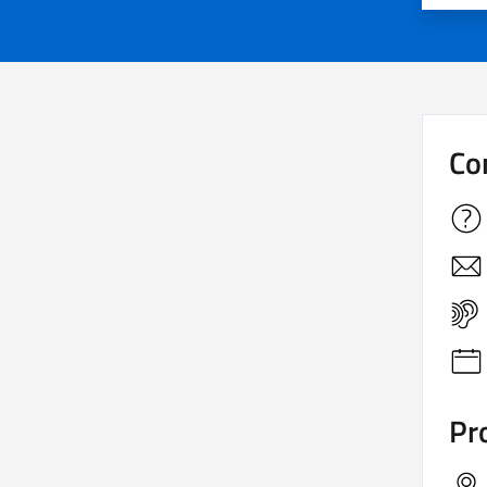
Co
Pro