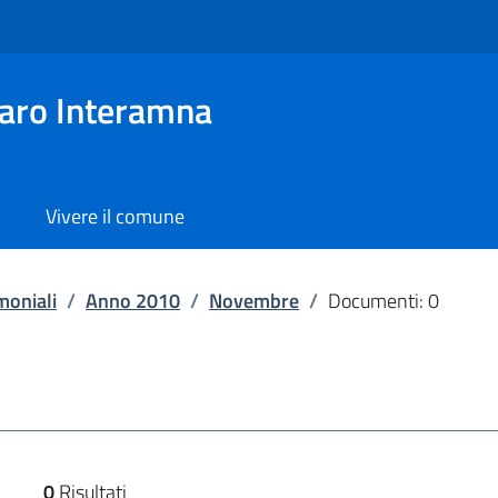
aro Interamna
Vivere il comune
moniali
/
Anno 2010
/
Novembre
/
Documenti: 0
0
Risultati