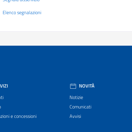
Elenco segnalazioni
VIZI
NOVITÀ
ti
Notizie
o
Comunicati
zioni e concessioni
Avvisi