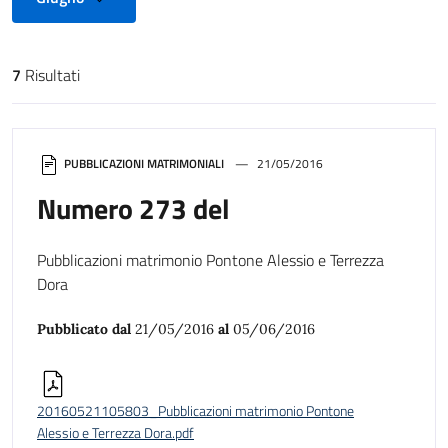
7
Risultati
Risultati di ricerca
PUBBLICAZIONI MATRIMONIALI
21/05/2016
Numero 273 del
Pubblicazioni matrimonio Pontone Alessio e Terrezza
Dora
Pubblicato dal
21/05/2016
al
05/06/2016
20160521105803_Pubblicazioni matrimonio Pontone
Alessio e Terrezza Dora.pdf