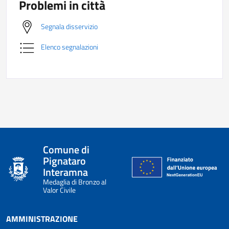
Problemi in città
Segnala disservizio
Elenco segnalazioni
Comune di
Pignataro
Interamna
Medaglia di Bronzo al
Valor Civile
AMMINISTRAZIONE