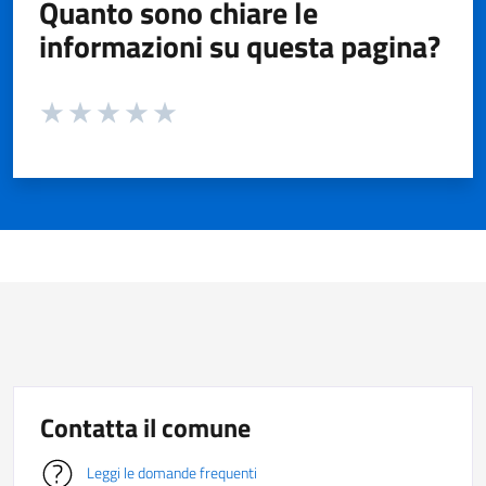
Quanto sono chiare le
informazioni su questa pagina?
Valuta da 1 a 5 stelle la pagina
Valuta 1 stelle su 5
Valuta 2 stelle su 5
Valuta 3 stelle su 5
Valuta 4 stelle su 5
Valuta 5 stelle su 5
Contatta il comune
Leggi le domande frequenti