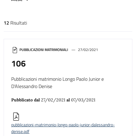
12
Risultati
Risultati di ricerca
PUBBLICAZIONI MATRIMONIALI
27/02/2021
106
Pubblicazioni matrimonio Longo Paolo Junior e
D'Alessandro Denise
Pubblicato dal
27/02/2021
al
07/03/2021
pubblicazioni-matrimonio-longo-paolo-junior-dalessandro-
denise.pdf