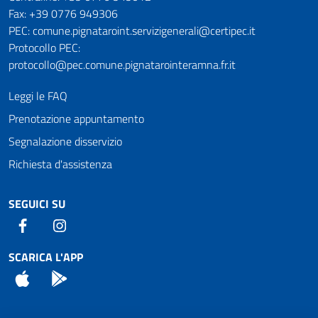
Fax: +39 0776 949306
PEC: comune.pignataroint.servizigenerali@certipec.it
Protocollo PEC:
protocollo@pec.comune.pignatarointeramna.fr.it
Leggi le FAQ
Prenotazione appuntamento
Segnalazione disservizio
Richiesta d'assistenza
SEGUICI SU
Facebook
Instagram
SCARICA L'APP
App Store
Android