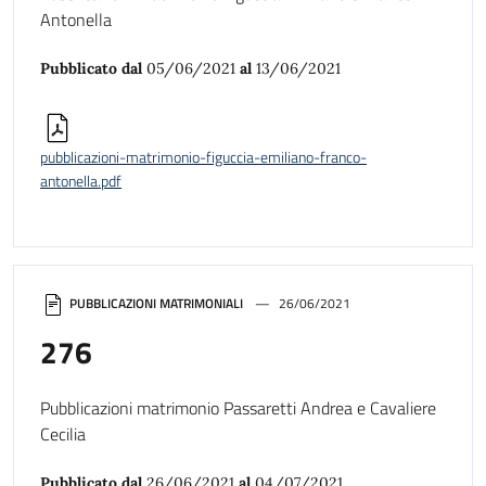
Antonella
Pubblicato dal
05/06/2021
al
13/06/2021
pubblicazioni-matrimonio-figuccia-emiliano-franco-
antonella.pdf
PUBBLICAZIONI MATRIMONIALI
26/06/2021
276
Pubblicazioni matrimonio Passaretti Andrea e Cavaliere
Cecilia
Pubblicato dal
26/06/2021
al
04/07/2021