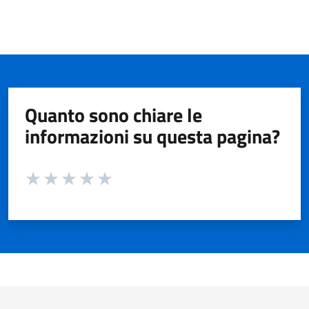
Quanto sono chiare le
informazioni su questa pagina?
Valuta da 1 a 5 stelle la pagina
Valuta 1 stelle su 5
Valuta 2 stelle su 5
Valuta 3 stelle su 5
Valuta 4 stelle su 5
Valuta 5 stelle su 5