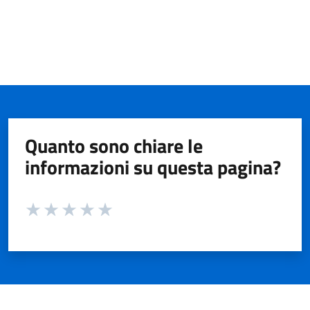
Quanto sono chiare le
informazioni su questa pagina?
Valuta da 1 a 5 stelle la pagina
Valuta 1 stelle su 5
Valuta 2 stelle su 5
Valuta 3 stelle su 5
Valuta 4 stelle su 5
Valuta 5 stelle su 5