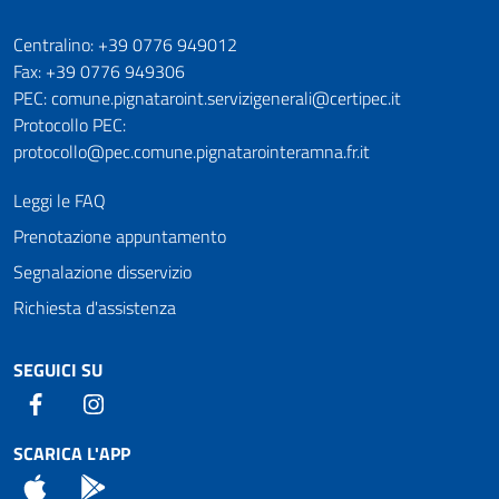
Numeri utili
Centralino: +39 0776 949012
Fax: +39 0776 949306
PEC: comune.pignataroint.servizigenerali@certipec.it
Protocollo PEC:
protocollo@pec.comune.pignatarointeramna.fr.it
Leggi le FAQ
Prenotazione appuntamento
Segnalazione disservizio
Richiesta d'assistenza
SEGUICI SU
Facebook
Instagram
SCARICA L'APP
App Store
Android