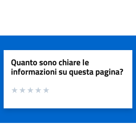
Quanto sono chiare le
informazioni su questa pagina?
Valuta da 1 a 5 stelle la pagina
Valuta 1 stelle su 5
Valuta 2 stelle su 5
Valuta 3 stelle su 5
Valuta 4 stelle su 5
Valuta 5 stelle su 5