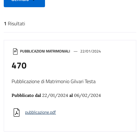
1
Risultati
Risultati di ricerca
PUBBLICAZIONI MATRIMONIALI
22/01/2024
470
Pubblicazione di Matrimonio Gilvari Testa
Pubblicato dal
22/01/2024
al
06/02/2024
pubblicazione.pdf