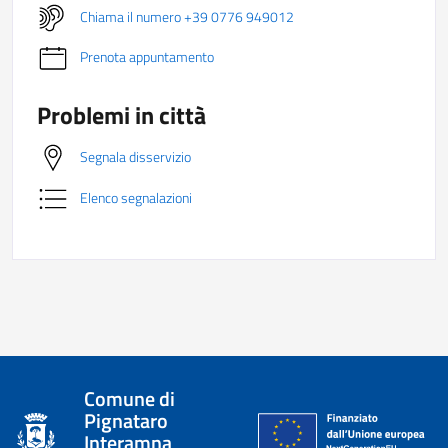
Chiama il numero +39 0776 949012
Prenota appuntamento
Problemi in città
Segnala disservizio
Elenco segnalazioni
Comune di
Pignataro
Interamna