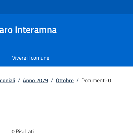
aro Interamna
Vivere il comune
moniali
/
Anno 2079
/
Ottobre
/
Documenti: 0
0
Risultati