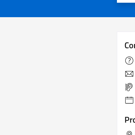
Co
Pro