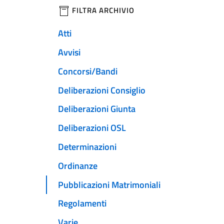
filtri da applicare
FILTRA ARCHIVIO
Atti
Avvisi
Concorsi/Bandi
Deliberazioni Consiglio
Deliberazioni Giunta
Deliberazioni OSL
Determinazioni
Ordinanze
Pubblicazioni Matrimoniali
Regolamenti
Varie