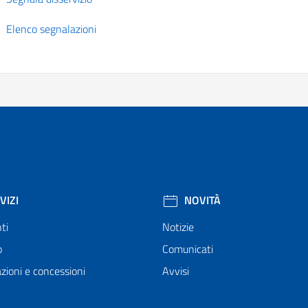
Elenco segnalazioni
VIZI
NOVITÀ
ti
Notizie
o
Comunicati
zioni e concessioni
Avvisi