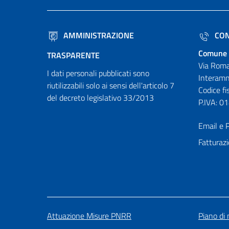
AMMINISTRAZIONE
CON
Comune 
TRASPARENTE
Via Roma
I dati personali pubblicati sono
Interamn
riutilizzabili solo ai sensi dell'articolo 7
Codice f
del decreto legislativo 33/2013
P.IVA: 
Email e P
Fatturazi
Attuazione Misure PNRR
Piano di 