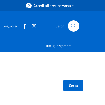
Accedi all'area personale
Seguici su
Cerca
Tutti gli argomenti..
Cerca