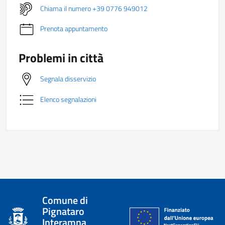
Chiama il numero +39 0776 949012
Prenota appuntamento
Problemi in città
Segnala disservizio
Elenco segnalazioni
Comune di
Pignataro
Interamna