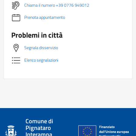
Chiama il numero +39 0776 949012
Prenota appuntamento
Problemi in città
Segnala disservizio
Elenco segnalazioni
Comune di
Pignataro
Interamna