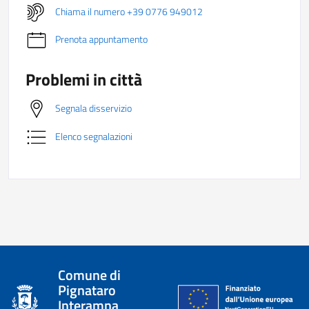
Chiama il numero +39 0776 949012
Prenota appuntamento
Problemi in città
Segnala disservizio
Elenco segnalazioni
Comune di
Pignataro
Interamna