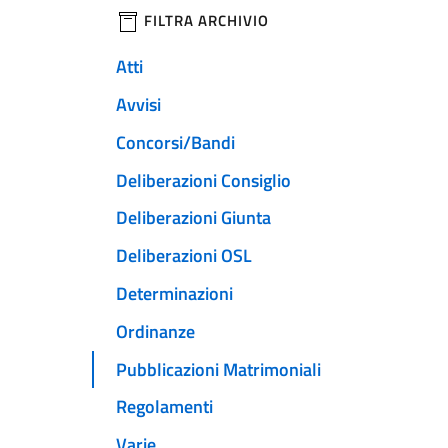
filtri da applicare
FILTRA ARCHIVIO
Atti
Avvisi
Concorsi/Bandi
Deliberazioni Consiglio
Deliberazioni Giunta
Deliberazioni OSL
Determinazioni
Ordinanze
Pubblicazioni Matrimoniali
Regolamenti
Varie