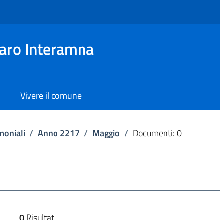
aro Interamna
Vivere il comune
moniali
/
Anno 2217
/
Maggio
/
Documenti: 0
0
Risultati