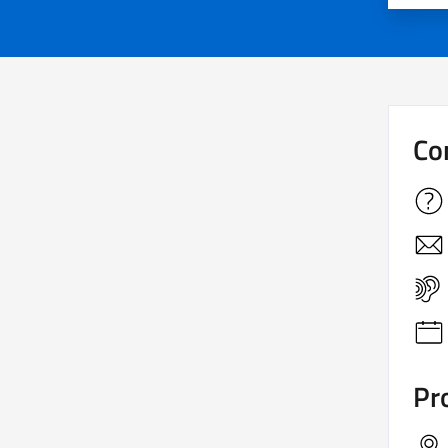
Co
Pro