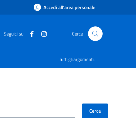
Accedi all'area personale
Seguici su
Cerca
Tutti gli argomenti..
Cerca