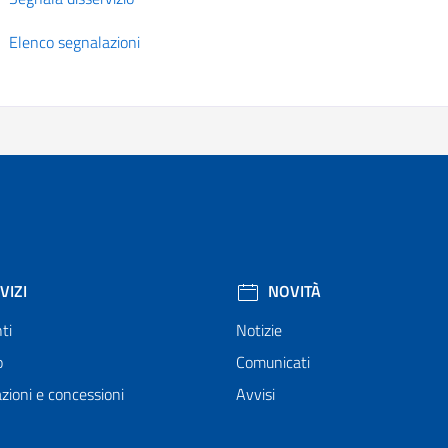
Elenco segnalazioni
VIZI
NOVITÀ
ti
Notizie
o
Comunicati
zioni e concessioni
Avvisi