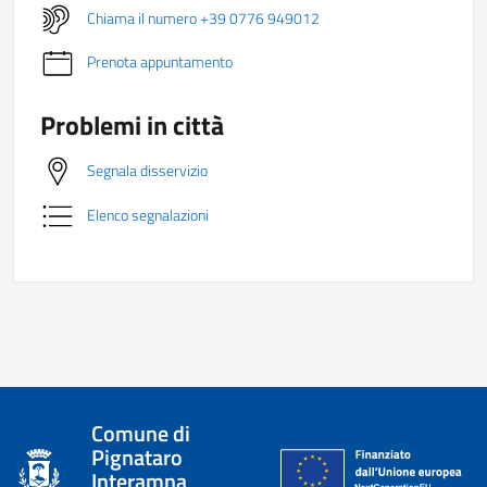
Chiama il numero +39 0776 949012
Prenota appuntamento
Problemi in città
Segnala disservizio
Elenco segnalazioni
Comune di
Pignataro
Interamna