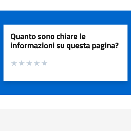
Quanto sono chiare le
informazioni su questa pagina?
Valuta da 1 a 5 stelle la pagina
Valuta 1 stelle su 5
Valuta 2 stelle su 5
Valuta 3 stelle su 5
Valuta 4 stelle su 5
Valuta 5 stelle su 5