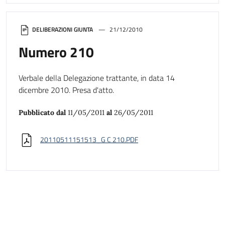
DELIBERAZIONI GIUNTA
21/12/2010
Numero 210
Verbale della Delegazione trattante, in data 14
dicembre 2010. Presa d'atto.
Pubblicato dal
11/05/2011
al
26/05/2011
20110511151513_G C 210.PDF