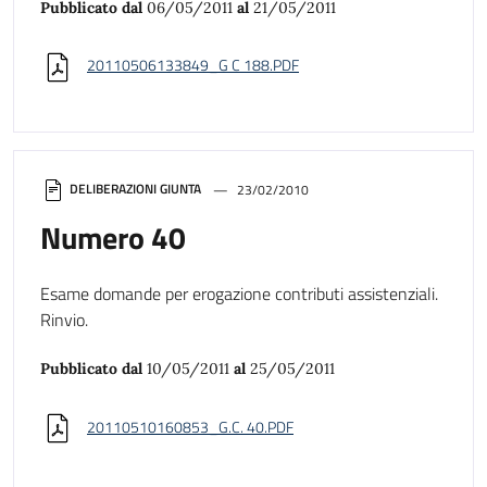
Pubblicato dal
06/05/2011
al
21/05/2011
20110506133849_G C 188.PDF
DELIBERAZIONI GIUNTA
23/02/2010
Numero 40
Esame domande per erogazione contributi assistenziali.
Rinvio.
Pubblicato dal
10/05/2011
al
25/05/2011
20110510160853_G.C. 40.PDF