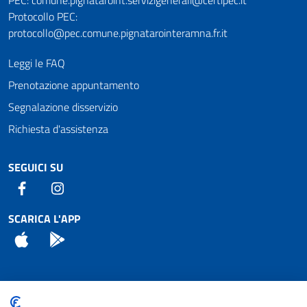
Protocollo PEC:
protocollo@pec.comune.pignatarointeramna.fr.it
Leggi le FAQ
Prenotazione appuntamento
Segnalazione disservizio
Richiesta d'assistenza
SEGUICI SU
Facebook
Instagram
SCARICA L'APP
App Store
Android
Attuazione Misure PNRR