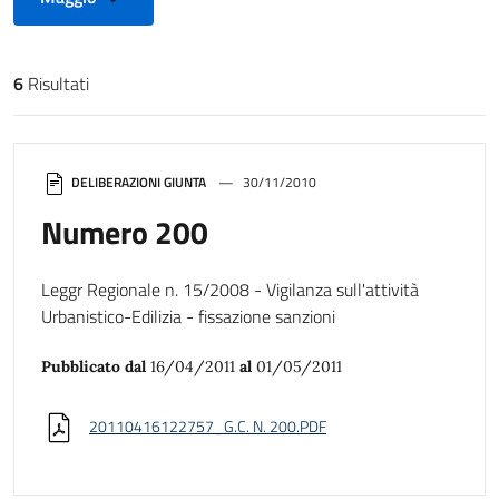
6
Risultati
Risultati di ricerca
DELIBERAZIONI GIUNTA
30/11/2010
Numero 200
Leggr Regionale n. 15/2008 - Vigilanza sull'attività
Urbanistico-Edilizia - fissazione sanzioni
Pubblicato dal
16/04/2011
al
01/05/2011
20110416122757_G.C. N. 200.PDF