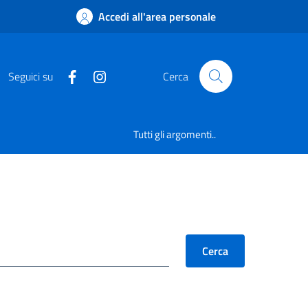
Accedi all'area personale
Seguici su
Cerca
Tutti gli argomenti..
Cerca