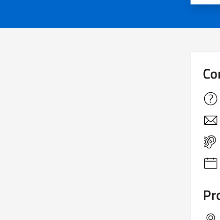
Co
Pro