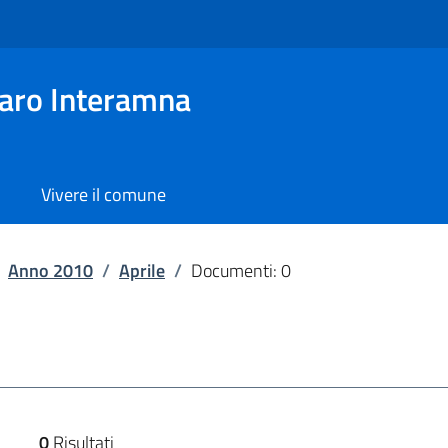
aro Interamna
Vivere il comune
Anno 2010
/
Aprile
/
Documenti: 0
0
Risultati