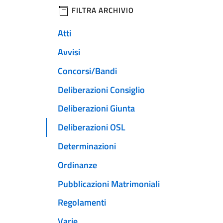
filtri da applicare
FILTRA ARCHIVIO
Atti
Avvisi
Concorsi/Bandi
Deliberazioni Consiglio
Deliberazioni Giunta
Deliberazioni OSL
Determinazioni
Ordinanze
Pubblicazioni Matrimoniali
Regolamenti
Varie