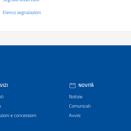
Elenco segnalazioni
VIZI
NOVITÀ
ti
Notizie
o
Comunicati
zioni e concessioni
Avvisi