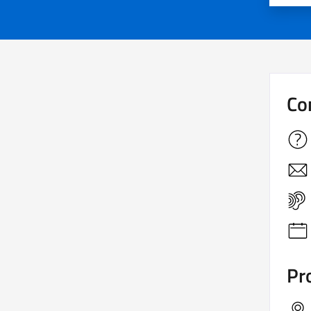
Co
Pro