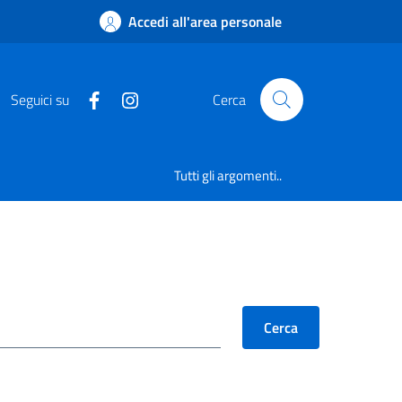
Accedi all'area personale
Seguici su
Cerca
Tutti gli argomenti..
Cerca