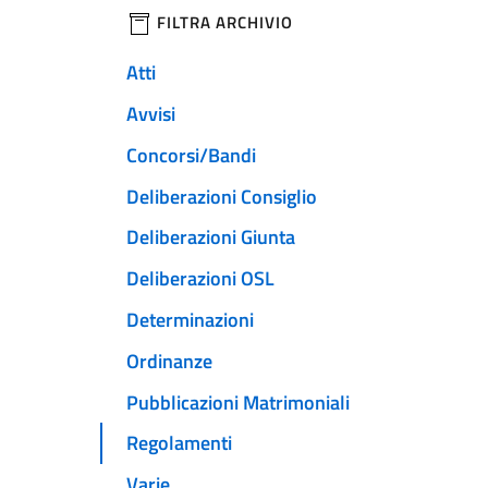
filtri da applicare
FILTRA ARCHIVIO
Atti
Avvisi
Concorsi/Bandi
Deliberazioni Consiglio
Deliberazioni Giunta
Deliberazioni OSL
Determinazioni
Ordinanze
Pubblicazioni Matrimoniali
Regolamenti
Varie