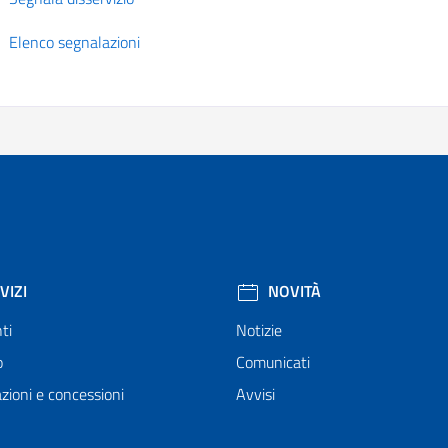
Elenco segnalazioni
VIZI
NOVITÀ
ti
Notizie
o
Comunicati
zioni e concessioni
Avvisi