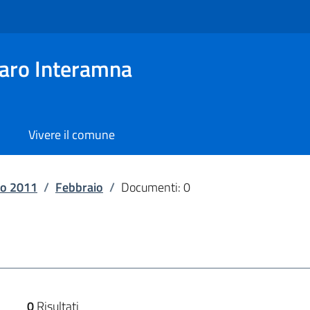
aro Interamna
Vivere il comune
o 2011
/
Febbraio
/
Documenti: 0
0
Risultati