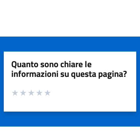
Quanto sono chiare le
informazioni su questa pagina?
Valuta da 1 a 5 stelle la pagina
Valuta 1 stelle su 5
Valuta 2 stelle su 5
Valuta 3 stelle su 5
Valuta 4 stelle su 5
Valuta 5 stelle su 5