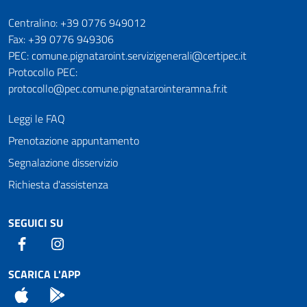
Numeri utili
Centralino: +39 0776 949012
Fax: +39 0776 949306
PEC: comune.pignataroint.servizigenerali@certipec.it
Protocollo PEC:
protocollo@pec.comune.pignatarointeramna.fr.it
Leggi le FAQ
Prenotazione appuntamento
Segnalazione disservizio
Richiesta d'assistenza
SEGUICI SU
Facebook
Instagram
SCARICA L'APP
App Store
Android