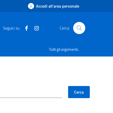
Accedi all'area personale
Seguici su
Cerca
Tutti gli argomenti..
Cerca