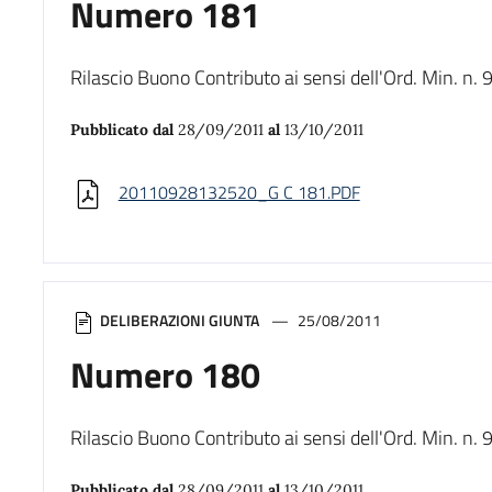
Numero 181
Rilascio Buono Contributo ai sensi dell'Ord. Min. 
Pubblicato dal
28/09/2011
al
13/10/2011
20110928132520_G C 181.PDF
DELIBERAZIONI GIUNTA
25/08/2011
Numero 180
Rilascio Buono Contributo ai sensi dell'Ord. Min. 
Pubblicato dal
28/09/2011
al
13/10/2011