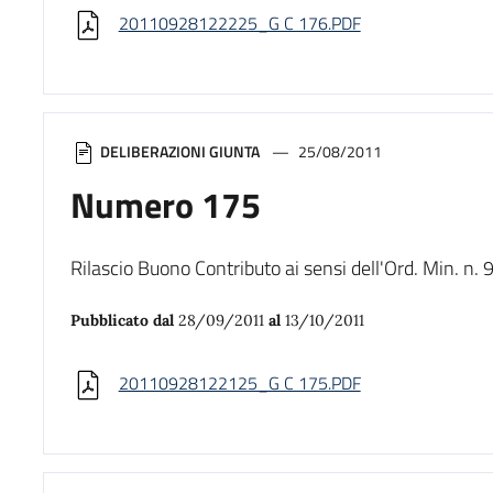
20110928122225_G C 176.PDF
DELIBERAZIONI GIUNTA
25/08/2011
Numero 175
Rilascio Buono Contributo ai sensi dell'Ord. Min. 
Pubblicato dal
28/09/2011
al
13/10/2011
20110928122125_G C 175.PDF