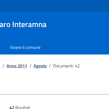
aro Interamna
Vivere il comune
a
/
Anno 2011
/
Agosto
/
Documenti: 42
42
Risultati