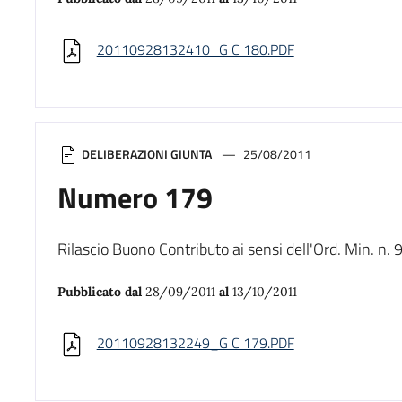
20110928132410_G C 180.PDF
DELIBERAZIONI GIUNTA
25/08/2011
Numero 179
Rilascio Buono Contributo ai sensi dell'Ord. Min. 
Pubblicato dal
28/09/2011
al
13/10/2011
20110928132249_G C 179.PDF