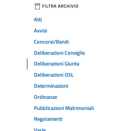
filtri da applicare
FILTRA ARCHIVIO
Atti
Avvisi
Concorsi/Bandi
Deliberazioni Consiglio
Deliberazioni Giunta
Deliberazioni OSL
Determinazioni
Ordinanze
Pubblicazioni Matrimoniali
Regolamenti
Varie