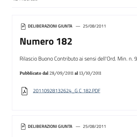
Risultati di ricerca
DELIBERAZIONI GIUNTA
25/08/2011
Numero 182
Rilascio Buono Contributo ai sensi dell'Ord. Min. 
Pubblicato dal
28/09/2011
al
13/10/2011
20110928132624_G C 182.PDF
DELIBERAZIONI GIUNTA
25/08/2011