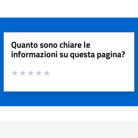
Quanto sono chiare le
informazioni su questa pagina?
Valuta da 1 a 5 stelle la pagina
Valuta 1 stelle su 5
Valuta 2 stelle su 5
Valuta 3 stelle su 5
Valuta 4 stelle su 5
Valuta 5 stelle su 5