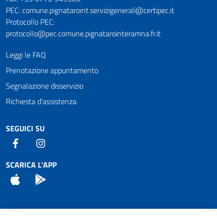
PEC: comune.pignataroint.servizigenerali@certipec.it
Protocollo PEC:
protocollo@pec.comune.pignatarointeramna.fr.it
Leggi le FAQ
Prenotazione appuntamento
Segnalazione disservizio
Richiesta d'assistenza
SEGUICI SU
Facebook
Instagram
SCARICA L'APP
App Store
Android