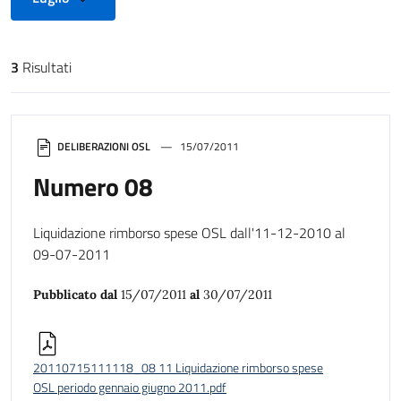
3
Risultati
Risultati di ricerca
DELIBERAZIONI OSL
15/07/2011
Numero 08
Liquidazione rimborso spese OSL dall'11-12-2010 al
09-07-2011
Pubblicato dal
15/07/2011
al
30/07/2011
20110715111118_08 11 Liquidazione rimborso spese
OSL periodo gennaio giugno 2011.pdf