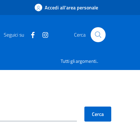
Accedi all'area personale
Seguici su
Cerca
Tutti gli argomenti..
Cerca