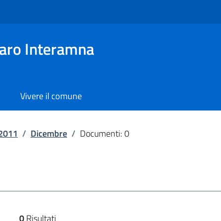
aro Interamna
Vivere il comune
2011
/
Dicembre
/
Documenti: 0
0
Risultati