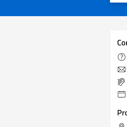
Co
Pro