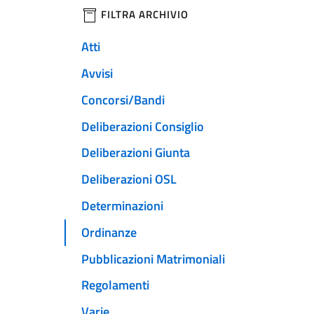
filtri da applicare
FILTRA ARCHIVIO
Atti
Avvisi
Concorsi/Bandi
Deliberazioni Consiglio
Deliberazioni Giunta
Deliberazioni OSL
Determinazioni
Ordinanze
Pubblicazioni Matrimoniali
Regolamenti
Varie