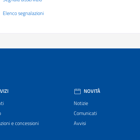
Elenco segnalazioni
VIZI
NOVITÀ
ti
Notizie
o
Comunicati
zioni e concessioni
Avvisi