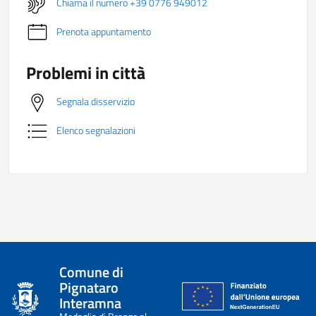
Chiama il numero +39 0776 949012
Prenota appuntamento
Problemi in città
Segnala disservizio
Elenco segnalazioni
Comune di
Pignataro
Interamna