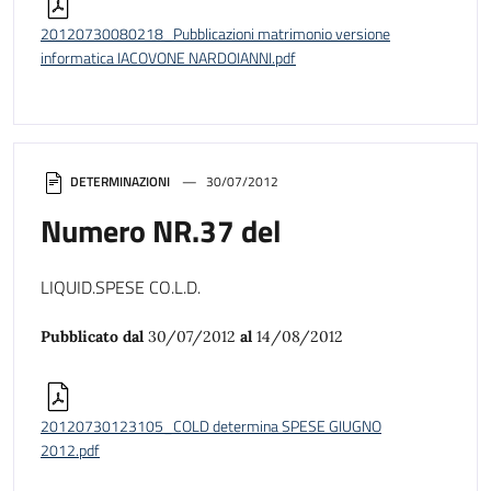
20120730080218_Pubblicazioni matrimonio versione
informatica IACOVONE NARDOIANNI.pdf
DETERMINAZIONI
30/07/2012
Numero NR.37 del
LIQUID.SPESE CO.L.D.
Pubblicato dal
30/07/2012
al
14/08/2012
20120730123105_COLD determina SPESE GIUGNO
2012.pdf