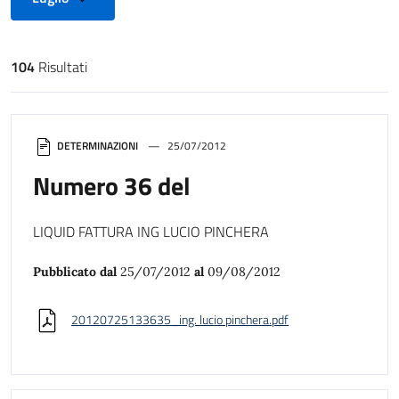
104
Risultati
Risultati di ricerca
DETERMINAZIONI
25/07/2012
Numero 36 del
LIQUID FATTURA ING LUCIO PINCHERA
Pubblicato dal
25/07/2012
al
09/08/2012
20120725133635_ing. lucio pinchera.pdf