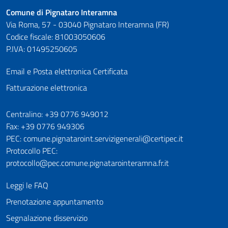
Comune di Pignataro Interamna
Via Roma, 57 - 03040 Pignataro Interamna (FR)
Codice fiscale: 81003050606
P.IVA: 01495250605
Email e Posta elettronica Certificata
Fatturazione elettronica
Numeri utili
Centralino: +39 0776 949012
Fax: +39 0776 949306
PEC: comune.pignataroint.servizigenerali@certipec.it
Protocollo PEC:
protocollo@pec.comune.pignatarointeramna.fr.it
Leggi le FAQ
Prenotazione appuntamento
Segnalazione disservizio