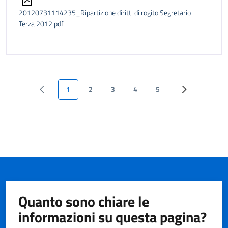
20120731114235_Ripartizione diritti di rogito Segretario
Terza 2012.pdf
1
2
3
4
5
Quanto sono chiare le
informazioni su questa pagina?