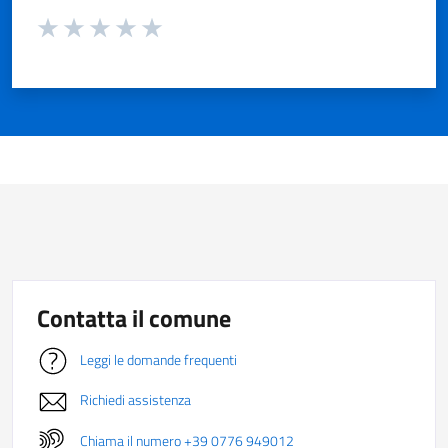
Valuta da 1 a 5 stelle la pagina
Valuta 1 stelle su 5
Valuta 2 stelle su 5
Valuta 3 stelle su 5
Valuta 4 stelle su 5
Valuta 5 stelle su 5
Contatta il comune
Leggi le domande frequenti
Richiedi assistenza
Chiama il numero +39 0776 949012