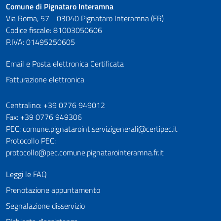
Comune di Pignataro Interamna
Via Roma, 57 - 03040 Pignataro Interamna (FR)
Codice fiscale: 81003050606
P.IVA: 01495250605
Email e Posta elettronica Certificata
Fatturazione elettronica
Numeri utili
Centralino: +39 0776 949012
Fax: +39 0776 949306
PEC: comune.pignataroint.servizigenerali@certipec.it
Protocollo PEC:
protocollo@pec.comune.pignatarointeramna.fr.it
Leggi le FAQ
Prenotazione appuntamento
Segnalazione disservizio