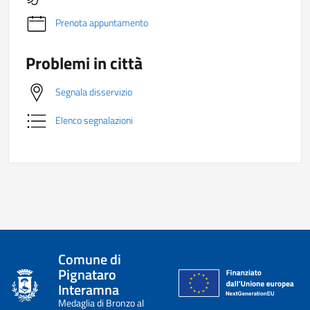
Prenota appuntamento
Problemi in città
Segnala disservizio
Elenco segnalazioni
Comune di
Pignataro
Interamna
Medaglia di Bronzo al