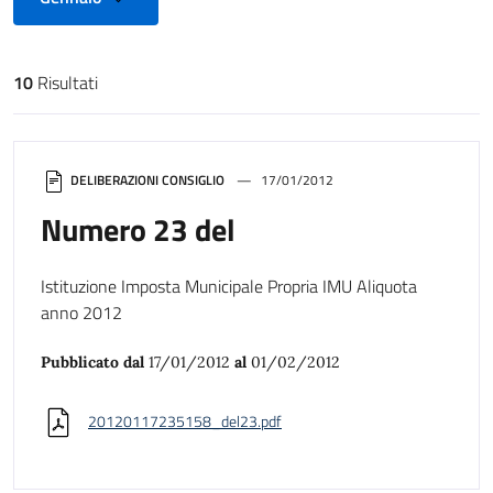
10
Risultati
Risultati di ricerca
DELIBERAZIONI CONSIGLIO
17/01/2012
Numero 23 del
Istituzione Imposta Municipale Propria IMU Aliquota
anno 2012
Pubblicato dal
17/01/2012
al
01/02/2012
20120117235158_del23.pdf