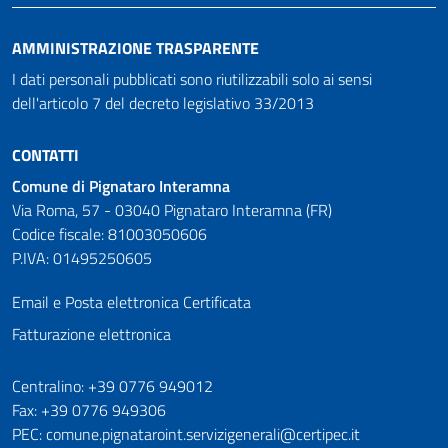
AMMINISTRAZIONE TRASPARENTE
I dati personali pubblicati sono riutilizzabili solo ai sensi
dell'articolo 7 del decreto legislativo 33/2013
CONTATTI
Comune di Pignataro Interamna
Via Roma, 57 - 03040 Pignataro Interamna (FR)
Codice fiscale: 81003050606
P.IVA: 01495250605
Email e Posta elettronica Certificata
Fatturazione elettronica
Numeri utili
Centralino: +39 0776 949012
Fax: +39 0776 949306
PEC: comune.pignataroint.servizigenerali@certipec.it