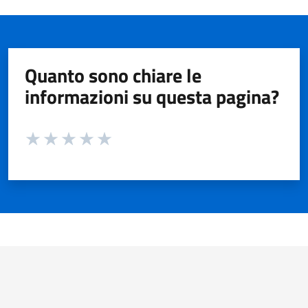
Quanto sono chiare le
informazioni su questa pagina?
Valuta da 1 a 5 stelle la pagina
Valuta 1 stelle su 5
Valuta 2 stelle su 5
Valuta 3 stelle su 5
Valuta 4 stelle su 5
Valuta 5 stelle su 5