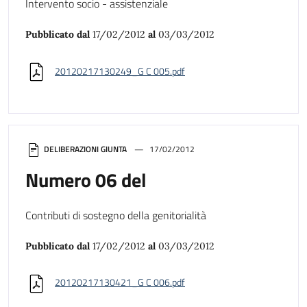
Intervento socio - assistenziale
Pubblicato dal
17/02/2012
al
03/03/2012
20120217130249_G C 005.pdf
DELIBERAZIONI GIUNTA
17/02/2012
Numero 06 del
Contributi di sostegno della genitorialità
Pubblicato dal
17/02/2012
al
03/03/2012
20120217130421_G C 006.pdf