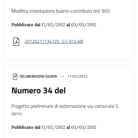
Modifica intestazione buono-contributo ord. 905
Pubblicato dal
17/02/2012
al
03/03/2012
20120217134725_G C 012.pdf
DELIBERAZIONI GIUNTA
17/02/2012
Numero 34 del
Progetto preliminare di sistemazione via comunale S.
Ianni.
Pubblicato dal
17/02/2012
al
03/03/2012