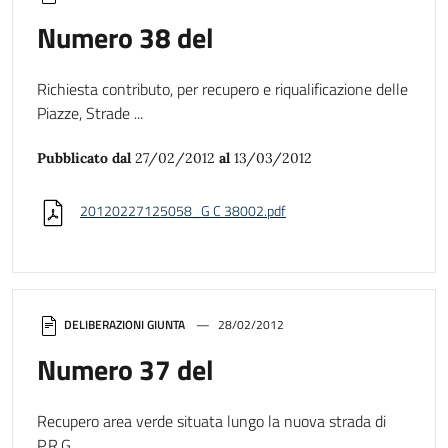
Numero 38 del
Richiesta contributo, per recupero e riqualificazione delle
Piazze, Strade ...
Pubblicato dal
27/02/2012
al
13/03/2012
20120227125058_G C 38002.pdf
DELIBERAZIONI GIUNTA
28/02/2012
Numero 37 del
Recupero area verde situata lungo la nuova strada di
P.R.G.