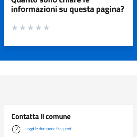
informazioni su questa pagina?
Valuta da 1 a 5 stelle la pagina
Valuta 1 stelle su 5
Valuta 2 stelle su 5
Valuta 3 stelle su 5
Valuta 4 stelle su 5
Valuta 5 stelle su 5
Contatta il comune
Leggi le domande frequenti