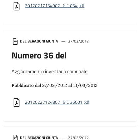
20120217134902_G C 034.pdf
DELIBERAZIONI GIUNTA
27/02/2012
Numero 36 del
Aggiornamento inventario comunale
Pubblicato dal
27/02/2012
al
13/03/2012
20120227124807_G C 36001.pdf
DELIBERAZIONI GIUNTA
27/02/2012