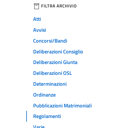
filtri da applicare
FILTRA ARCHIVIO
Atti
Avvisi
Concorsi/Bandi
Deliberazioni Consiglio
Deliberazioni Giunta
Deliberazioni OSL
Determinazioni
Ordinanze
Pubblicazioni Matrimoniali
Regolamenti
Varie