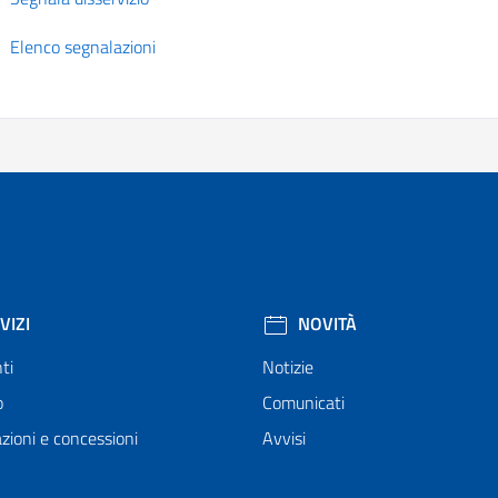
Elenco segnalazioni
VIZI
NOVITÀ
ti
Notizie
o
Comunicati
zioni e concessioni
Avvisi