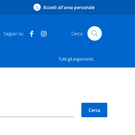
Accedi all'area personale
Seguici su
Cerca
Tutti gli argomenti..
Cerca