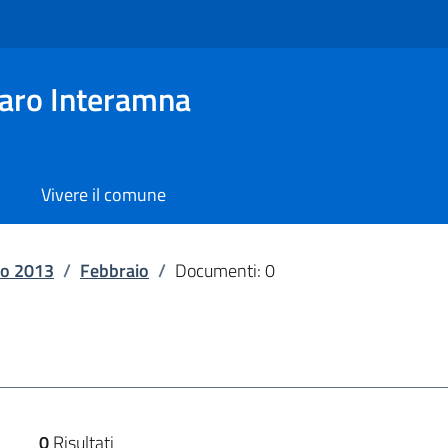
aro Interamna
Vivere il comune
o 2013
/
Febbraio
/
Documenti: 0
0
Risultati