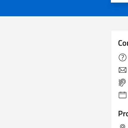
Co
Pro