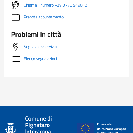
Chiama il numero +39 0776 949012
Prenota appuntamento
Problemi in città
Segnala disservizio
Elenco segnalazioni
Comune di
Pignataro
Interamna