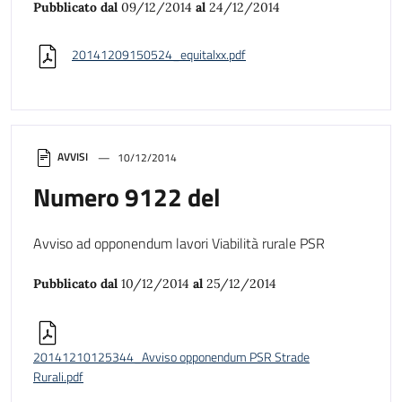
Pubblicato dal
09/12/2014
al
24/12/2014
20141209150524_equitalxx.pdf
AVVISI
10/12/2014
Numero 9122 del
Avviso ad opponendum lavori Viabilità rurale PSR
Pubblicato dal
10/12/2014
al
25/12/2014
20141210125344_Avviso opponendum PSR Strade
Rurali.pdf