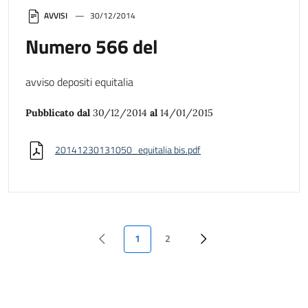
AVVISI
30/12/2014
Numero 566 del
avviso depositi equitalia
Pubblicato dal
30/12/2014
al
14/01/2015
20141230131050_equitalia bis.pdf
1
2