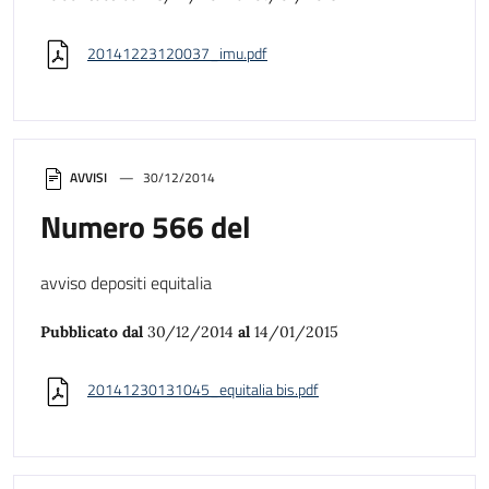
20141223120037_imu.pdf
AVVISI
30/12/2014
Numero 566 del
avviso depositi equitalia
Pubblicato dal
30/12/2014
al
14/01/2015
20141230131045_equitalia bis.pdf