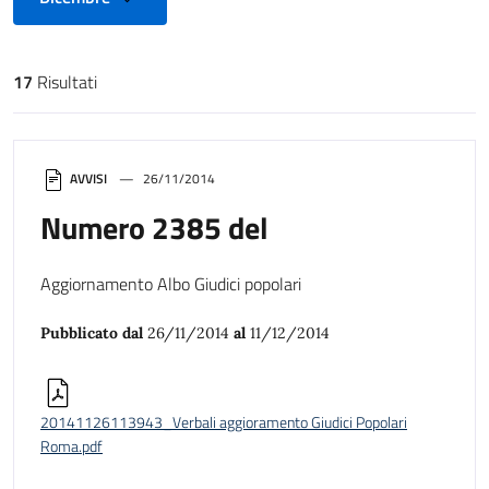
17
Risultati
Risultati di ricerca
AVVISI
26/11/2014
Numero 2385 del
Aggiornamento Albo Giudici popolari
Pubblicato dal
26/11/2014
al
11/12/2014
20141126113943_Verbali aggioramento Giudici Popolari
Roma.pdf