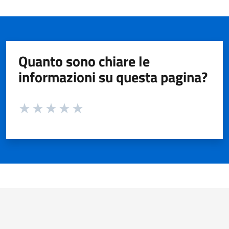
Quanto sono chiare le
informazioni su questa pagina?
Valuta da 1 a 5 stelle la pagina
Valuta 1 stelle su 5
Valuta 2 stelle su 5
Valuta 3 stelle su 5
Valuta 4 stelle su 5
Valuta 5 stelle su 5