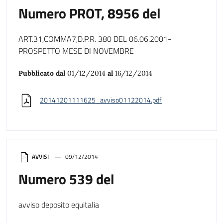
Numero PROT, 8956 del
ART.31,COMMA7,D.P.R. 380 DEL 06.06.2001-
PROSPETTO MESE DI NOVEMBRE
Pubblicato dal
01/12/2014
al
16/12/2014
20141201111625_avviso01122014.pdf
AVVISI
09/12/2014
Numero 539 del
avviso deposito equitalia