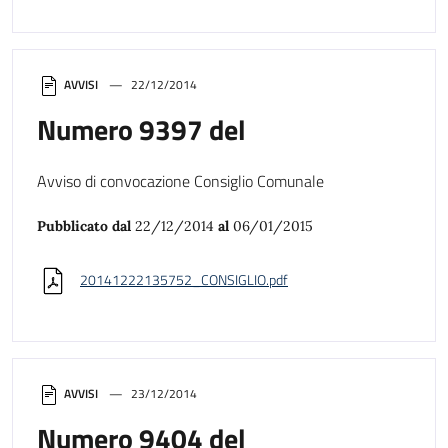
AVVISI
22/12/2014
Numero 9397 del
Avviso di convocazione Consiglio Comunale
Pubblicato dal
22/12/2014
al
06/01/2015
20141222135752_CONSIGLIO.pdf
AVVISI
23/12/2014
Numero 9404 del