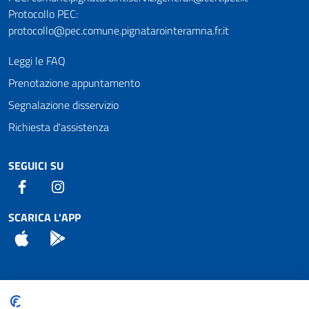
Protocollo PEC:
protocollo@pec.comune.pignatarointeramna.fr.it
Leggi le FAQ
Prenotazione appuntamento
Segnalazione disservizio
Richiesta d'assistenza
SEGUICI SU
Facebook
Instagram
SCARICA L'APP
App Store
Android
Attuazione Misure PNRR