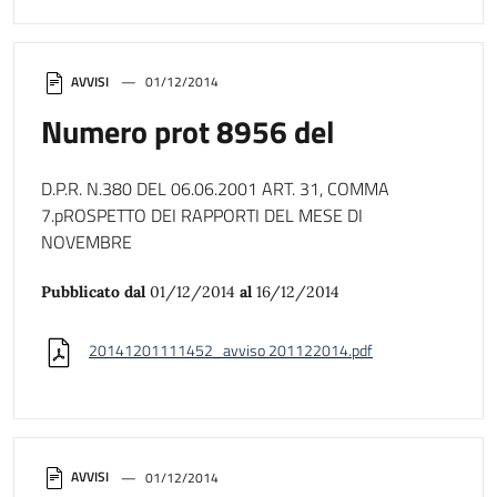
AVVISI
01/12/2014
Numero prot 8956 del
D.P.R. N.380 DEL 06.06.2001 ART. 31, COMMA
7.pROSPETTO DEI RAPPORTI DEL MESE DI
NOVEMBRE
Pubblicato dal
01/12/2014
al
16/12/2014
20141201111452_avviso 201122014.pdf
AVVISI
01/12/2014