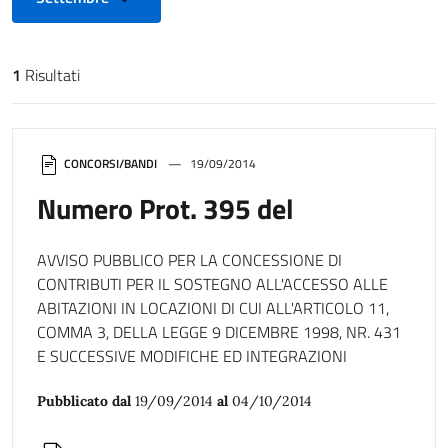
1
Risultati
Risultati di ricerca
CONCORSI/BANDI
19/09/2014
Numero Prot. 395 del
AVVISO PUBBLICO PER LA CONCESSIONE DI
CONTRIBUTI PER IL SOSTEGNO ALL'ACCESSO ALLE
ABITAZIONI IN LOCAZIONI DI CUI ALL'ARTICOLO 11,
COMMA 3, DELLA LEGGE 9 DICEMBRE 1998, NR. 431
E SUCCESSIVE MODIFICHE ED INTEGRAZIONI
Pubblicato dal
19/09/2014
al
04/10/2014