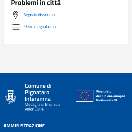
Problemi in città
Segnala disservizio
Elenco segnalazioni
Comune di
Pignataro
Interamna
Medaglia di Bronzo al
Valor Civile
AMMINISTRAZIONE