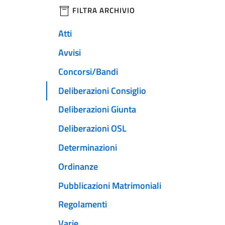
filtri da applicare
FILTRA ARCHIVIO
Atti
Avvisi
Concorsi/Bandi
Deliberazioni Consiglio
Deliberazioni Giunta
Deliberazioni OSL
Determinazioni
Ordinanze
Pubblicazioni Matrimoniali
Regolamenti
Varie