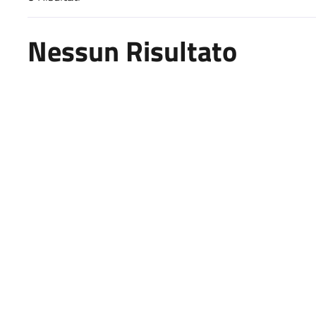
Risultati di ricerca
Nessun Risultato