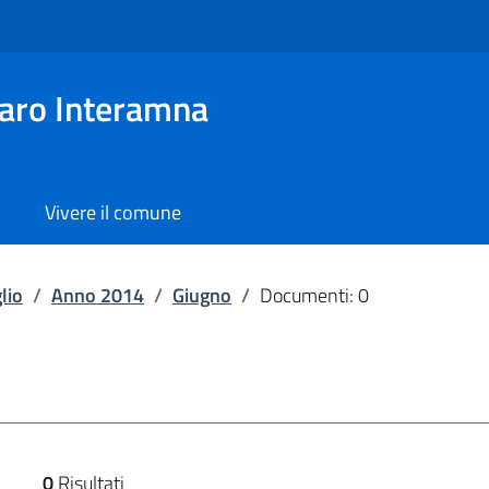
aro Interamna
Vivere il comune
lio
/
Anno 2014
/
Giugno
/
Documenti: 0
0
Risultati